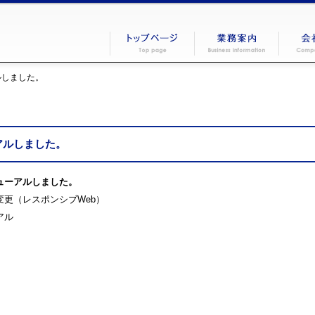
ルしました。
アルしました。
ューアルしました。
更（レスポンシブWeb）
アル