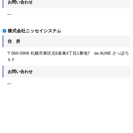
お問い合わせ
—
株式会社ニッセイシステム
住 所
〒060-0906 札幌市東区北6条東4丁目1番地7 de AUNE さっぽろ
５Ｆ
お問い合わせ
—