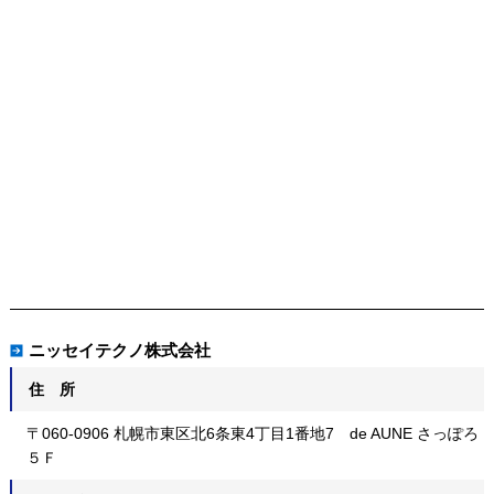
ニッセイテクノ株式会社
住 所
〒060-0906 札幌市東区北6条東4丁目1番地7 de AUNE さっぽろ
５Ｆ