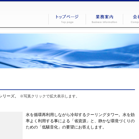
シリーズ。
※写真クリックで拡大表示します。
水を循環再利用しながら冷却するクーリングタワー。水を効
率よく利用する事による「省資源」と、静かな環境づくりの
ための「低騒音化」の要望にお答えします。