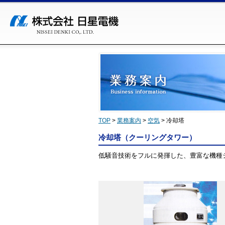
TOP
>
業務案内
>
空気
>
冷却塔
冷却塔（クーリングタワー）
低騒音技術をフルに発揮した、豊富な機種