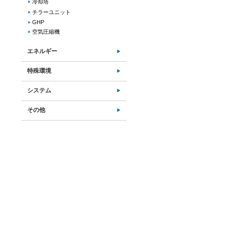
冷却塔
チラーユニット
GHP
空気圧縮機
エネルギー
特殊環境
システム
その他