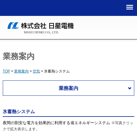
TOP
>
業務案内
>
空気
>
氷蓄熱システム
業務案内
氷蓄熱システム
夜間の割安な電力を効果的に利用する省エネルギーシステム
※写真クリッ
クで拡大表示します。