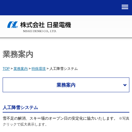
TOP
>
業務案内
>
特殊環境
>
人工降雪システム
業務案内
人工降雪システム
雪不足の解消、スキー場のオープン日の安定化に協力いたします。
※写真
クリックで拡大表示します。