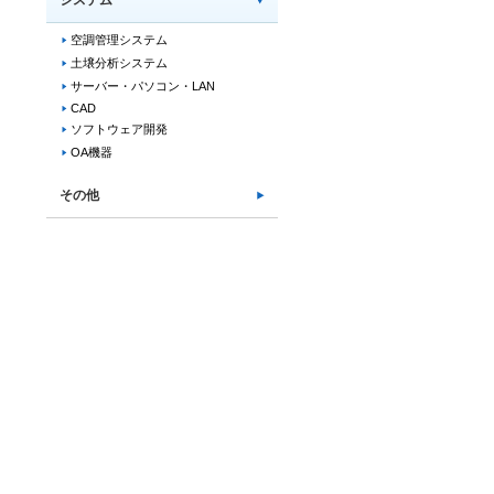
システム
空調管理システム
土壌分析システム
サーバー・パソコン・LAN
CAD
ソフトウェア開発
OA機器
その他