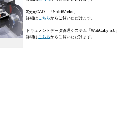
3次元CAD 「SolidWorks」
詳細は
こちら
からご覧いただけます。
ドキュメントデータ管理システム「WebCaby 5.0」
詳細は
こちら
からご覧いただけます。