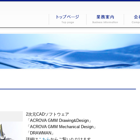
2次元CADソフトウェア
「ACROVA GMM Drawing&Design」
「ACROVA GMM Mechanical Design」
「DRAWMAN」
詳細は
こちら
からご覧いただけます。